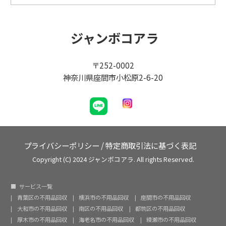
ジャンボコアラ
〒252-0002
神奈川県座間市小松原2-6-20
プライバシーポリシー
/
特定商取引法に基づく表記
Copyright (C) 2024 ジャンボコアラ. All rights Reserved.
サービス一覧
青葉区の不用品回収
横浜市の不用品回収
座間市の不用品回収
大和市の不用品回収
南区の不用品回収
都筑区の不用品回収
厚木市の不用品回収
海老名市の不用品回収
綾瀬市の不用品回収