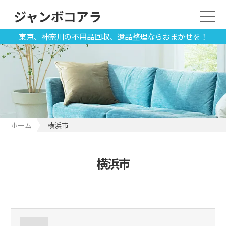
ジャンボコアラ
東京、神奈川の不用品回収、遺品整理ならおまかせを！
ホーム
横浜市
横浜市