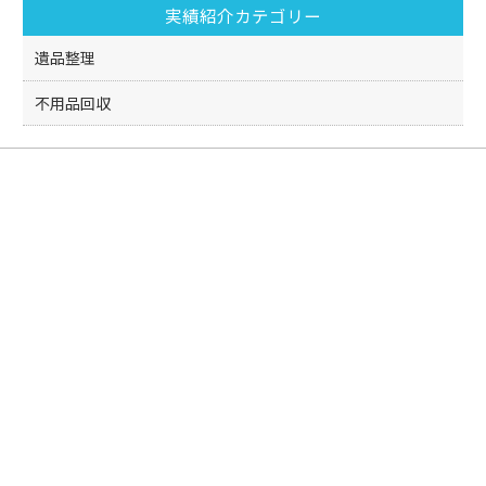
実績紹介カテゴリー
遺品整理
不用品回収