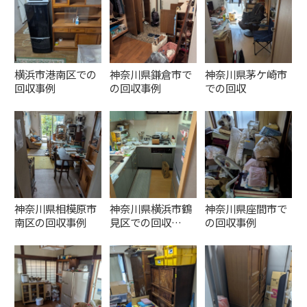
横浜市港南区での
神奈川県鎌倉市で
神奈川県茅ケ崎市
回収事例
の回収事例
での回収
神奈川県相模原市
神奈川県横浜市鶴
神奈川県座間市で
南区の回収事例
見区での回収…
の回収事例