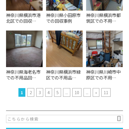
神奈川県横浜市港
神奈川県小田原市
神奈川県横浜市都
北区での回収…
での回収事例
筑区での不用…
神奈川県海老名市
神奈川県横浜市緑
神奈川県川崎市中
での不用品回…
区での不用品…
原区での不用…
1
2
3
4
5
...
10
...
»
11