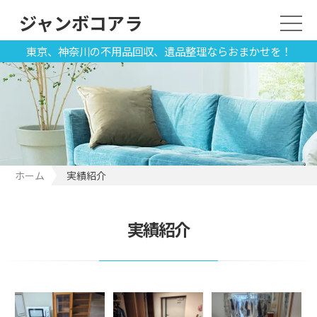
ジャンボコアラ
東京、神奈川の不用品回収、遺品整理ならおまかせを！
ホーム
実績紹介
実績紹介