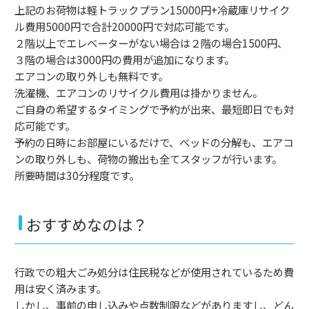
上記のお荷物は軽トラックプラン15000円+冷蔵庫リサイク
ル費用5000円で合計20000円で対応可能です。
２階以上でエレベーターがない場合は２階の場合1500円、
３階の場合は3000円の費用が追加になります。
エアコンの取り外しも無料です。
洗濯機、エアコンのリサイクル費用は掛かりません。
ご自身の希望するタイミングで予約が出来、最短即日でも対
応可能です。
予約の日時にお部屋にいるだけで、ベッドの分解も、エアコ
ンの取り外しも、荷物の搬出も全てスタッフが行います。
所要時間は30分程度です。
おすすめなのは？
行政での粗大ごみ処分は住民税などが使用されているため費
用は安く済みます。
しかし、事前の申し込みや点数制限などがありますし、どん