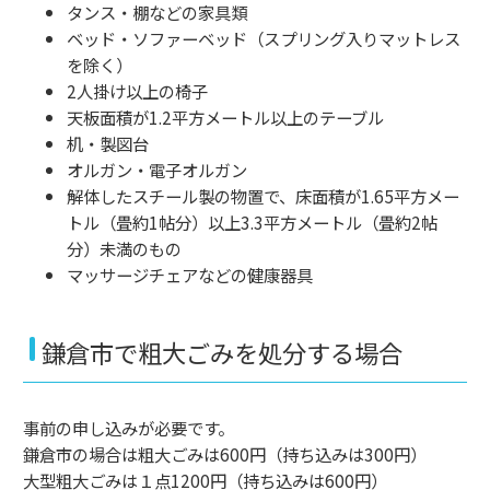
タンス・棚などの家具類
ベッド・ソファーベッド（スプリング入りマットレス
を除く）
2人掛け以上の椅子
天板面積が1.2平方メートル以上のテーブル
机・製図台
オルガン・電子オルガン
解体したスチール製の物置で、床面積が1.65平方メー
トル（畳約1帖分）以上3.3平方メートル（畳約2帖
分）未満のもの
マッサージチェアなどの健康器具
鎌倉市で粗大ごみを処分する場合
事前の申し込みが必要です。
鎌倉市の場合は粗大ごみは600円（持ち込みは300円）
大型粗大ごみは１点1200円（持ち込みは600円）