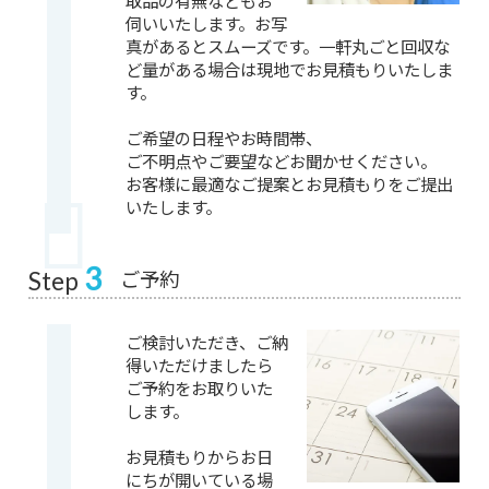
取品の有無などもお
伺いいたします。お写
真があるとスムーズです。一軒丸ごと回収な
ど量がある場合は現地でお見積もりいたしま
す。
ご希望の日程やお時間帯、
ご不明点やご要望などお聞かせください。
お客様に最適なご提案とお見積もりをご提出
いたします。
3
ご予約
Step
ご検討いただき、ご納
得いただけましたら
ご予約をお取りいた
します。
お見積もりからお日
にちが開いている場