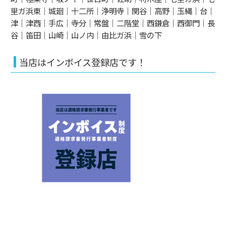
里ガ浜東｜城廻｜十二所｜浄明寺｜関谷｜高野｜玉縄｜台｜
津｜津西｜手広｜寺分｜常盤｜二階堂｜西鎌倉｜西御門｜長
谷｜笛田｜山崎｜山ノ内｜由比ガ浜｜雪の下
当店はインボイス登録店です！