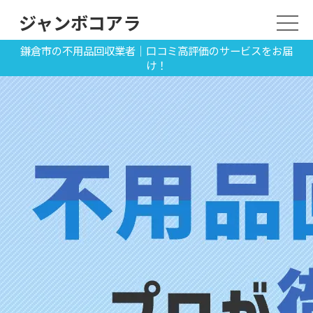
ジャンボコアラ
鎌倉市の不用品回収業者｜口コミ高評価のサービスをお届
け！