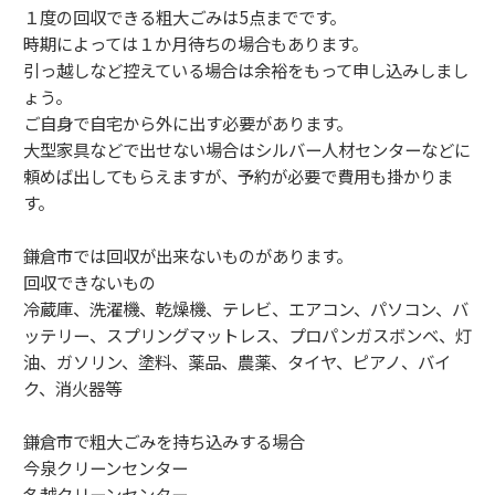
１度の回収できる粗大ごみは5点までです。
時期によっては１か月待ちの場合もあります。
引っ越しなど控えている場合は余裕をもって申し込みしまし
ょう。
ご自身で自宅から外に出す必要があります。
大型家具などで出せない場合はシルバー人材センターなどに
頼めば出してもらえますが、予約が必要で費用も掛かりま
す。
鎌倉市では回収が出来ないものがあります。
回収できないもの
冷蔵庫、洗濯機、乾燥機、テレビ、エアコン、パソコン、バ
ッテリー、スプリングマットレス、プロパンガスボンベ、灯
油、ガソリン、塗料、薬品、農薬、タイヤ、ピアノ、バイ
ク、消火器等
鎌倉市で粗大ごみを持ち込みする場合
今泉クリーンセンター
名越クリーンセンター