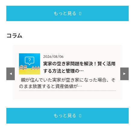
もっと見る
コラム
2026/08/06
因
実家の空き家問題を解決！賢く活用
する方法と管理の…
くあ
親が住んでいた実家が空き家になった場合、そ
日
のまま放置すると資産価値が…
ん
もっと見る