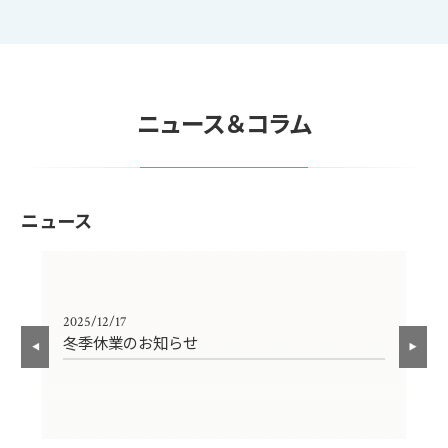
ニュース＆コラム
ニュース
2025/12/17
202
崎
冬季休業のお知らせ
一