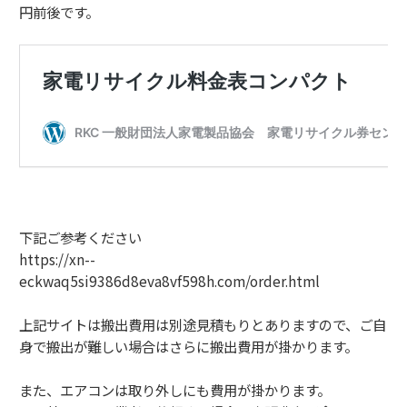
円前後です。
下記ご参考ください
https://xn--
eckwaq5si9386d8eva8vf598h.com/order.html
上記サイトは搬出費用は別途見積もりとありますので、ご自
身で搬出が難しい場合はさらに搬出費用が掛かります。
また、エアコンは取り外しにも費用が掛かります。