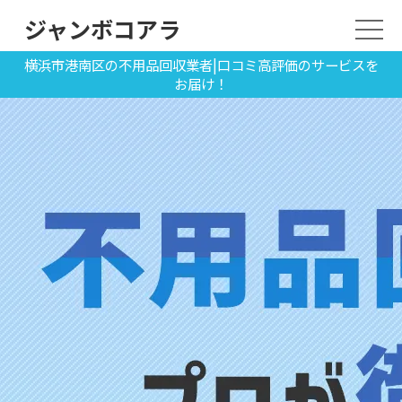
ジャンボコアラ
横浜市港南区の不用品回収業者|口コミ高評価のサービスを
お届け！