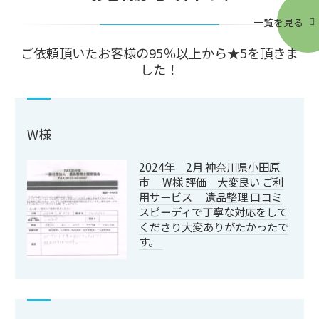
一覧を見る
ご依頼頂いたお客様の95％以上から★5を頂きま
した！
W様
2024年 2月 神奈川県小田原
市 W様 評価 大変良い ご利
用サービス 遺品整理 口コミ
スピーディで丁寧な対応をして
くださり大変ありがたかったで
す。