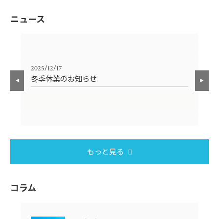
ニュース
2025/12/17
202
崎
冬季休業のお知らせ
一
もっと見る
コラム