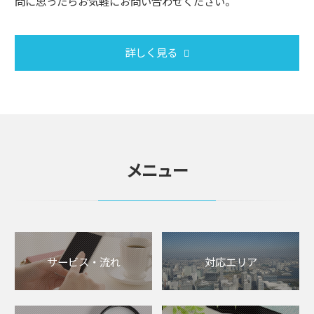
問に思ったらお気軽にお問い合わせください。
詳しく見る
メニュー
サービス・流れ
対応エリア