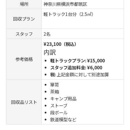
場所
神奈川県横浜市都筑区
軽トラック1台分（2.5㎥）
回収プラン
スタッフ
2名
¥23,100（税込）
内訳
参考価格
軽トラックプラン:
¥15,000
スタッフ追加料金:
¥6,000
税:
上記金額に対して別途加算
箪笥
茶箱
キャンプ用品
回収品リスト
ストーブ
段ボール
鉄道模型など