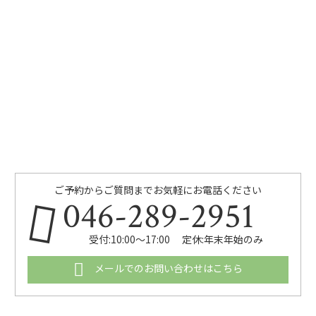
ご予約からご質問までお気軽にお電話ください
046-289-2951
受付:10:00～17:00 定休:年末年始のみ
メールでのお問い合わせはこちら