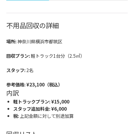
不用品回収の詳細
場所:
神奈川県横浜市都筑区
回収プラン:
軽トラック1台分（2.5㎥）
スタッフ:
2名
参考価格:
¥23,100（税込）
内訳
軽トラックプラン:
¥15,000
スタッフ追加料金:
¥6,000
税:
上記金額に対して別途加算
回収リスト