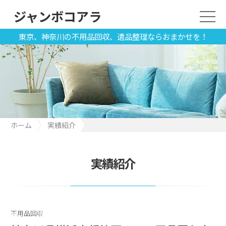
ジャンボコアラ
東京、神奈川の不用品回収、遺品整理ならおまかせを！
ホーム
実績紹介
神奈川県横浜市都筑区での不用品回収事例
実績紹介
不用品回収