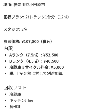
場所:
神奈川県小田原市
回収プラン:
2tトラック1台分（12㎥）
スタッフ:
2名
参考価格:
¥107,800（税込）
内訳
Aランク（7.5㎥）:
¥52,500
Bランク（4.5㎥）:
¥40,500
冷蔵庫リサイクル料金:
¥5,000
税:
上記金額に対して別途加算
回収リスト
冷蔵庫
キッチン用品
食器棚