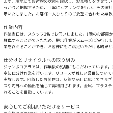
まず、現地にてお荷物の状態を確認し、お見積りをさせてい
っかりと把握するため、丁寧にヒアリングを行い、その後社
示いたしました。お客様一人ひとりのご要望に合わせた柔軟
作業内容
作業当日は、スタッフ2名でお伺いしました。1階のお部屋
駐車することができたため、搬出作業がスムーズに進行しま
業を終えることができ、お客様にもご満足いただける結果と
仕分けとリサイクルへの取り組み
ジャンボコアラでは、作業後の処理にもこだわっています。
寧に仕分け作業を行います。リユースが難しい品目について
実施します。回収したお荷物は、状態や品目に応じてさまざ
スや海外への輸出を通じて再利用されます。金属、プラスチ
れることを目指しています。
安心してご利用いただけるサービス