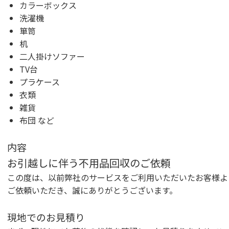
カラーボックス
洗濯機
箪笥
机
二人掛けソファー
TV台
プラケース
衣類
雑貨
布団 など
内容
お引越しに伴う不用品回収のご依頼
この度は、以前弊社のサービスをご利用いただいたお客様よ
ご依頼いただき、誠にありがとうございます。
現地でのお見積り