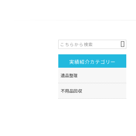
実績紹介カテゴリー
遺品整理
不用品回収