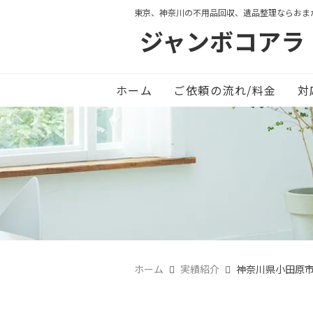
東京、神奈川の不用品回収、遺品整理ならおま
ジャンボコアラ
ホーム
ご依頼の流れ/料金
対
ホーム
実績紹介
神奈川県小田原