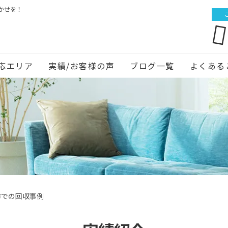
かせを！
応エリア
実績/お客様の声
ブログ一覧
よくある
市での回収事例