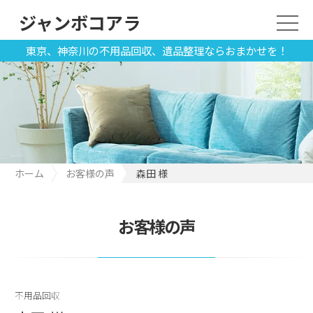
ジャンボコアラ
東京、神奈川の不用品回収、遺品整理ならおまかせを！
ホーム
お客様の声
森田 様
お客様の声
不用品回収