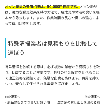
オゾン脱臭の費用相場は、50,000円程度です。
オゾン脱臭
は、強力な脱臭効果を持つ方法で、腐敗臭や体液の臭いを根
本から除去します。また、作業時間の長さや臭いの強さによ
って費用は変動します。
特殊清掃業者は見積もりを比較して
選ぼう
特殊清掃を依頼する際は、必ず複数の業者から見積もりを取
り、比較することが重要です。各社の料金設定を比べること
で適正価格を把握でき、無駄な出費を防げます。費用を抑え
つつ、安心して任せられる業者を選びましょう。
前の記事へ
次の記事へ
«
遺品整理をできるだけ短い期
空き家の貸し出しを決める前