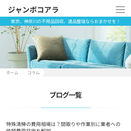
ジャンボコアラ
東京、神奈川の不用品回収、遺品整理ならおまかせを！
ホーム
コラム
特殊清掃の費用相場は？間取りや作業別に業者への依頼費用目安
を解説
ブログ一覧
特殊清掃の費用相場は？間取りや作業別に業者への
依頼費用目安を解説