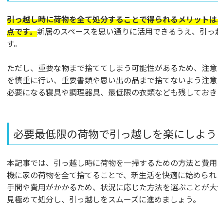
引っ越し時に荷物を全て処分することで得られるメリットは
点です。
新居のスペースを思い通りに活用できるうえ、引っ
す。
ただし、重要な物まで捨ててしまう可能性があるため、注意
を慎重に行い、重要書類や思い出の品まで捨てないよう注意
必要になる寝具や調理器具、最低限の衣類なども残しておき
必要最低限の荷物で引っ越しを楽にしよう
本記事では、引っ越し時に荷物を一掃するための方法と費用
機に家の荷物を全て捨てることで、新生活を快適に始められ
手間や費用がかかるため、状況に応じた方法を選ぶことが大
見極めて処分し、引っ越しをスムーズに進めましょう。