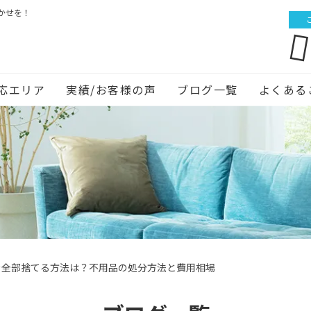
かせを！
応エリア
実績/お客様の声
ブログ一覧
よくある
を全部捨てる方法は？不用品の処分方法と費用相場