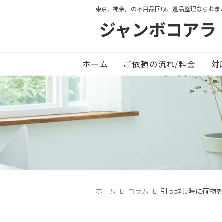
東京、神奈川の不用品回収、遺品整理ならおま
ジャンボコアラ
ホーム
ご依頼の流れ/料金
対
ホーム
コラム
引っ越し時に荷物