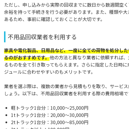
ただし、申し込みから実際の回収までに数日から数週間空く
余裕を持って手続きを行う必要があります。また、種類や大
あるため、事前に確認しておくことが大切です。
不用品回収業者を利用する
家具や電化製品、日用品など、一度に全ての荷物を処分した
るのがおすすめです。
他の方法と異なり業者に依頼すれば、
るものを全て引き取ってもらえます。さらに指定した日時に
ジュールに合わせやすいのもメリットです。
業者を選ぶ際は、複数の業者から見積もりを取り、サービス
しょう。以下は、不用品回収業者を利用する際の費用相場で
軽トラック1台分：10,000～25,000円
1tトラック1台分：20,000～30,000円
2tトラック1台分：30,000～85,000円