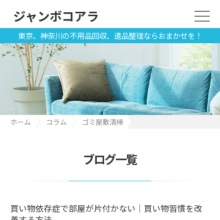
ジャンボコアラ
東京、神奈川の不用品回収、遺品整理ならおまかせを！
ホーム
コラム
ゴミ屋敷清掃
買い物依存症で部屋が片付かない｜買い物習慣を改善する方法
ブログ一覧
買い物依存症で部屋が片付かない｜買い物習慣を改
善する方法