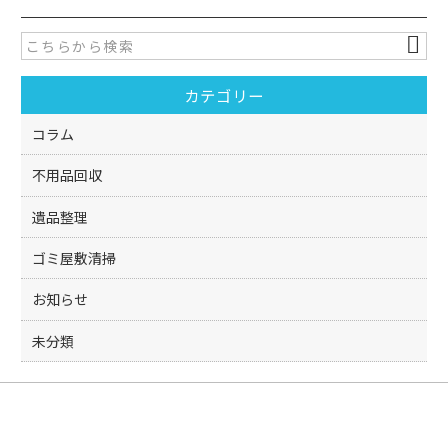
e
er
b
o
カテゴリー
o
k
コラム
不用品回収
遺品整理
ゴミ屋敷清掃
お知らせ
未分類