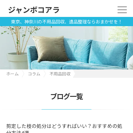
ジャンボコアラ
東京、神奈川の不用品回収、遺品整理ならおまかせを！
ホーム
コラム
不用品回収
剪定した枝の処分はどうすればいい？おすすめの処分方法4選
ブログ一覧
剪定した枝の処分はどうすればいい？おすすめの処
分方法4選