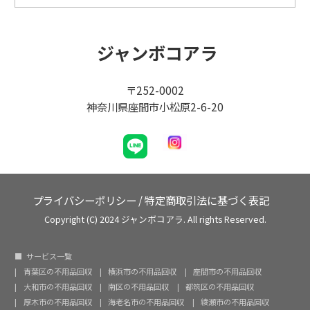
ジャンボコアラ
〒252-0002
神奈川県座間市小松原2-6-20
プライバシーポリシー
/
特定商取引法に基づく表記
Copyright (C) 2024 ジャンボコアラ. All rights Reserved.
サービス一覧
青葉区の不用品回収
横浜市の不用品回収
座間市の不用品回収
大和市の不用品回収
南区の不用品回収
都筑区の不用品回収
厚木市の不用品回収
海老名市の不用品回収
綾瀬市の不用品回収