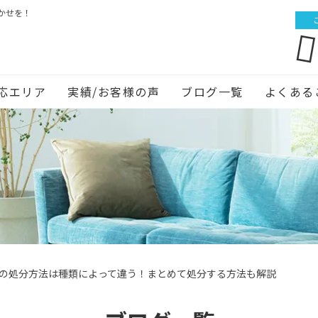
かせを！
応エリア
実績/お客様の声
ブログ一覧
よくある
の処分方法は種類によって違う！まとめて処分する方法も解説