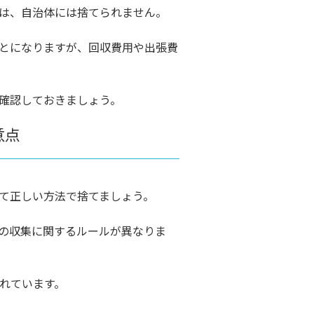
は、自治体には捨てられません。
とになりますが、回収費用や出張費
確認しておきましょう。
意点
て正しい方法で捨てましょう。
の収集に関するルールが異なりま
れています。