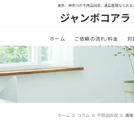
東京、神奈川の不用品回収、遺品整理ならおま
ジャンボコアラ
ホーム
ご依頼の流れ/料金
対
ホーム
コラム
不用品回収
液体