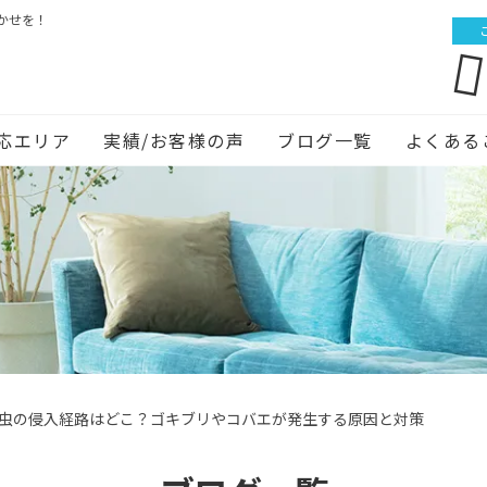
かせを！
応エリア
実績/お客様の声
ブログ一覧
よくある
虫の侵入経路はどこ？ゴキブリやコバエが発生する原因と対策