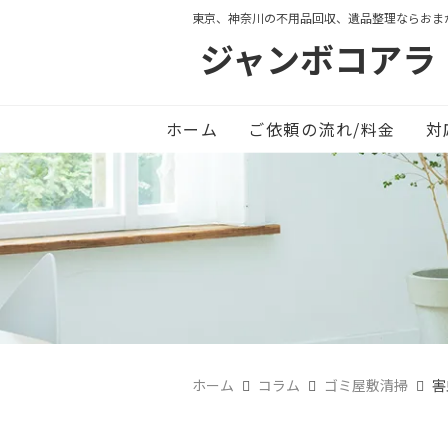
東京、神奈川の不用品回収、遺品整理ならおま
ジャンボコアラ
ホーム
ご依頼の流れ/料金
対
ホーム
コラム
ゴミ屋敷清掃
害