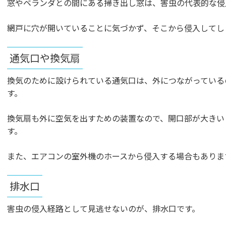
窓やベランダとの間にある掃き出し窓は、害虫の代表的な侵
網戸に穴が開いていることに気づかず、そこから侵入してし
通気口や換気扇
換気のために設けられている通気口は、外につながっている
す。
換気扇も外に空気を出すための装置なので、開口部が大きい
す。
また、エアコンの室外機のホースから侵入する場合もありま
排水口
害虫の侵入経路として見逃せないのが、排水口です。