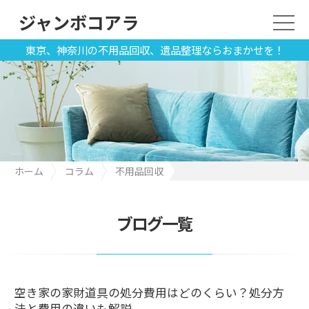
ジャンボコアラ
東京、神奈川の不用品回収、遺品整理ならおまかせを！
ホーム
コラム
不用品回収
空き家の家財道具の処分費用はどのくらい？処分方法と費用の違
いも解説
ブログ一覧
空き家の家財道具の処分費用はどのくらい？処分方
法と費用の違いも解説