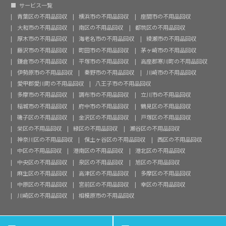
サービス一覧
青葉区の不用品回収
横浜市の不用品回収
座間市の不用品回収
大和市の不用品回収
南区の不用品回収
都筑区の不用品回収
厚木市の不用品回収
海老名市の不用品回収
綾瀬市の不用品回収
藤沢市の不用品回収
町田市の不用品回収
茅ヶ崎市の不用品回収
鎌倉市の不用品回収
平塚市の不用品回収
高座郡寒川町の不用品回収
伊勢原市の不用品回収
秦野市の不用品回収
川崎市の不用品回収
愛甲郡愛川町の不用品回収
八王子市の不用品回収
多摩市の不用品回収
調布市の不用品回収
立川市の不用品回収
稲城市の不用品回収
府中市の不用品回収
鶴見区の不用品回収
磯子区の不用品回収
金沢区の不用品回収
戸塚区の不用品回収
栄区の不用品回収
緑区の不用品回収
瀬谷区の不用品回収
神奈川区の不用品回収
保土ヶ谷区の不用品回収
西区の不用品回収
中区の不用品回収
港南区の不用品回収
港北区の不用品回収
中央区の不用品回収
泉区の不用品回収
旭区の不用品回収
麻生区の不用品回収
高津区の不用品回収
多摩区の不用品回収
中原区の不用品回収
宮前区の不用品回収
幸区の不用品回収
川崎区の不用品回収
相模原市の不用品回収