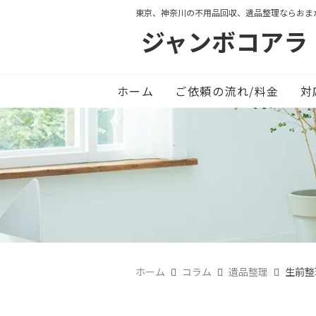
東京、神奈川の不用品回収、遺品整理ならおま
ジャンボコアラ
ホーム
ご依頼の流れ/料金
対
ホーム
コラム
遺品整理
生前整