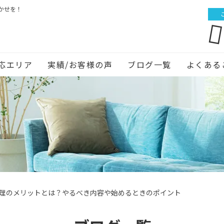
かせを！
応エリア
実績/お客様の声
ブログ一覧
よくある
理のメリットとは？やるべき内容や始めるときのポイント