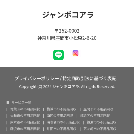
ジャンボコアラ
〒252-0002
神奈川県座間市小松原2-6-20
プライバシーポリシー
/
特定商取引法に基づく表記
Copyright (C) 2024 ジャンボコアラ. All rights Reserved.
サービス一覧
青葉区の不用品回収
横浜市の不用品回収
座間市の不用品回収
大和市の不用品回収
南区の不用品回収
都筑区の不用品回収
厚木市の不用品回収
海老名市の不用品回収
綾瀬市の不用品回収
藤沢市の不用品回収
町田市の不用品回収
茅ヶ崎市の不用品回収