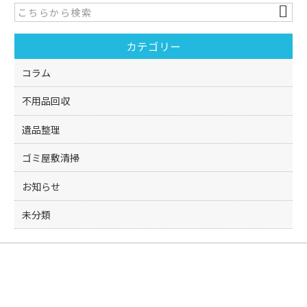
b
o
カテゴリー
o
k
コラム
不用品回収
遺品整理
ゴミ屋敷清掃
お知らせ
未分類