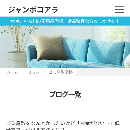
ジャンボコアラ
東京、神奈川の不用品回収、遺品整理ならおまかせを！
ホーム
コラム
ゴミ屋敷清掃
ゴミ屋敷をなんとかしたいけど「お金がない‥」低予算で片付け
る方法とは？
ブログ一覧
ゴミ屋敷をなんとかしたいけど「お金がない‥」低
予算で片付ける方法とは？